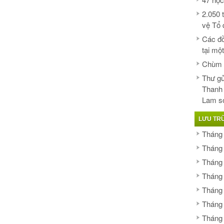
2.050 
vệ Tổ 
Các đồ
tại mộ
Chùm ả
Thư gử
Thanh
Lam s
LƯU TR
Tháng
Tháng
Tháng
Tháng
Tháng
Tháng
Tháng