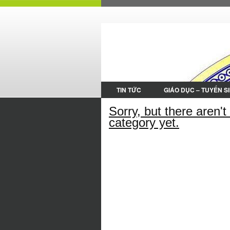
TIN TỨC
GIÁO DỤC – TUYỂN S
Sorry, but there aren'
category yet.