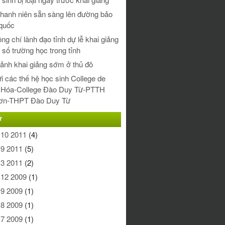
thanh niên sẵn sàng lên đường bảo
quốc
ng chí lãnh đạo tỉnh dự lễ khai giảng
t số trường học trong tỉnh
nh khai giảng sớm ở thủ đô
i các thế hệ học sinh College de
 Hóa-College Đào Duy Từ-PTTH
ơn-THPT Đào Duy Từ
Ữ
 10 2011
(4)
 9 2011
(5)
 3 2011
(2)
 12 2009
(1)
 9 2009
(1)
 8 2009
(1)
 7 2009
(1)