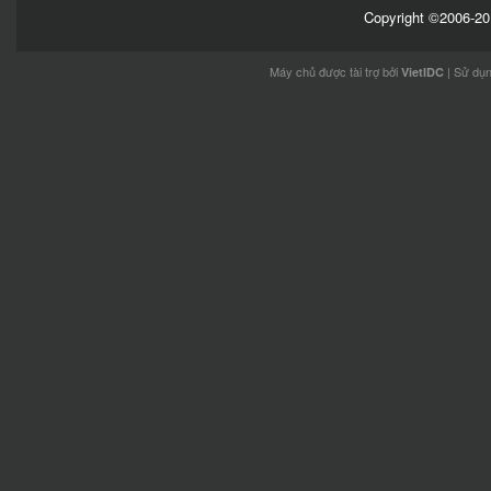
Copyright ©2006-201
Máy chủ được tài trợ bởi
| Sử dụ
VietIDC