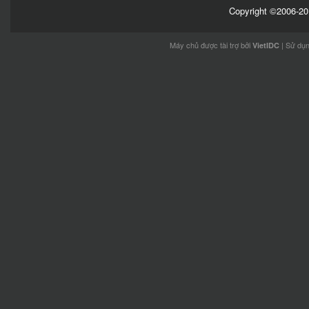
Copyright ©2006-201
Máy chủ được tài trợ bởi
| Sử dụ
VietIDC