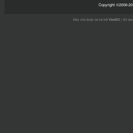
Copyright ©2006-201
Máy chủ được tài trợ bởi
| Sử dụ
VietIDC