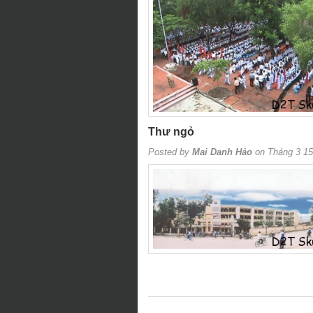
Thư ngỏ
Posted by
Mai Danh Hảo
on Tháng 3 15