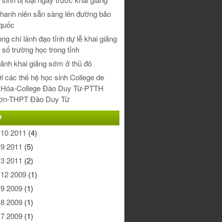
thanh niên sẵn sàng lên đường bảo
quốc
ng chí lãnh đạo tỉnh dự lễ khai giảng
t số trường học trong tỉnh
nh khai giảng sớm ở thủ đô
i các thế hệ học sinh College de
 Hóa-College Đào Duy Từ-PTTH
ơn-THPT Đào Duy Từ
Ữ
 10 2011
(4)
 9 2011
(5)
 3 2011
(2)
 12 2009
(1)
 9 2009
(1)
 8 2009
(1)
 7 2009
(1)