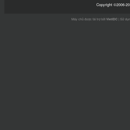
Copyright ©2006-201
Máy chủ được tài trợ bởi
| Sử dụ
VietIDC