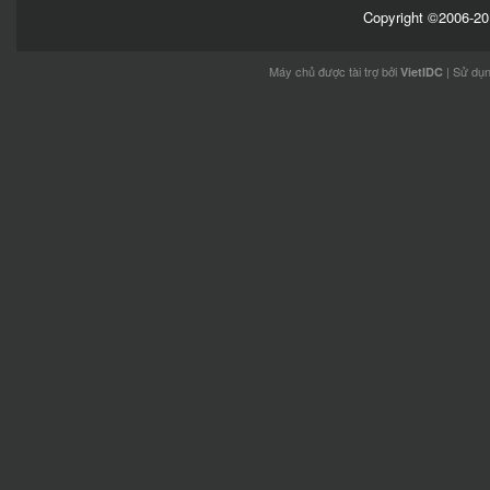
Copyright ©2006-201
Máy chủ được tài trợ bởi
| Sử dụ
VietIDC