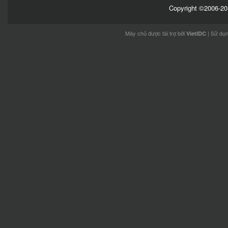
Copyright ©2006-201
Máy chủ được tài trợ bởi
| Sử dụ
VietIDC