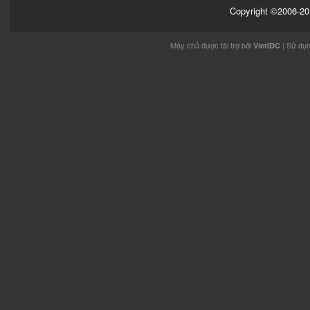
Copyright ©2006-201
Máy chủ được tài trợ bởi
| Sử dụ
VietIDC