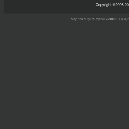
Copyright ©2006-201
Máy chủ được tài trợ bởi
| Sử dụ
VietIDC