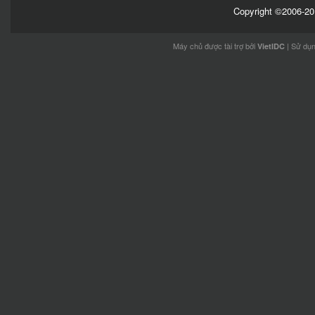
Copyright ©2006-201
Máy chủ được tài trợ bởi
| Sử dụ
VietIDC