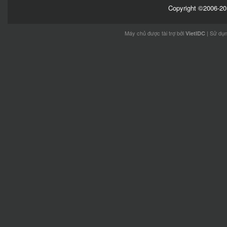
Copyright ©2006-201
Máy chủ được tài trợ bởi
| Sử dụ
VietIDC