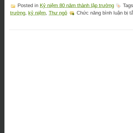
Posted in
Kỷ niệm 80 năm thành lập trường
Tag
trường
,
kỷ niệm
,
Thư ngỏ
Chức năng bình luận bị tắ